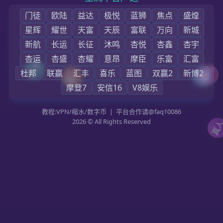
首页
我们是谁
公司新闻